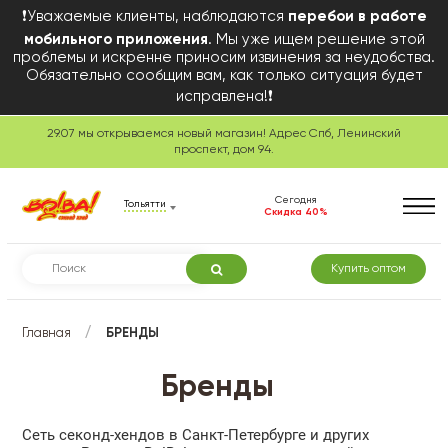
❗Уважаемые клиенты, наблюдаются
перебои в работе
мобильного приложения
. Мы уже ищем решение этой
проблемы и искренне приносим извинения за неудобства.
Обязательно сообщим вам, как только ситуация будет
исправлена!❗
29.07 мы открываемся новый магазин! Адрес Спб, Ленинский
проспект, дом 94.
Сегодня
Тольятти
Скидка 40%
Купить оптом
/
Главная
БРЕНДЫ
Бренды
Сеть секонд-хендов в Санкт-Петербурге и других