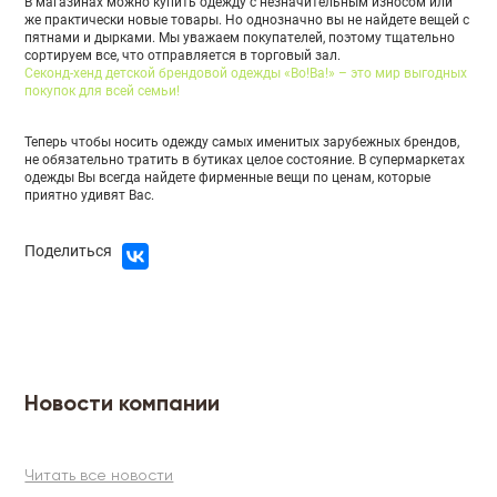
В магазинах можно купить одежду с незначительным износом или
же практически новые товары. Но однозначно вы не найдете вещей с
пятнами и дырками. Мы уважаем покупателей, поэтому тщательно
сортируем все, что отправляется в торговый зал.
Секонд-хенд детской брендовой одежды «Во!Ва!» – это мир выгодных
покупок для всей семьи!
Теперь чтобы носить одежду самых именитых зарубежных брендов,
не обязательно тратить в бутиках целое состояние. В супермаркетах
одежды Вы всегда найдете фирменные вещи по ценам, которые
приятно удивят Вас.
Поделиться
Новости компании
Читать все новости