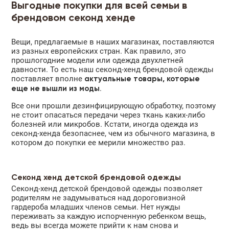
Выгодные покупки для всей семьи в
брендовом секонд хенде
Вещи, предлагаемые в наших магазинах, поставляются
из разных европейских стран. Как правило, это
прошлогодние модели или одежда двухлетней
давности. То есть наш секонд-хенд брендовой одежды
поставляет вполне
актуальные товары, которые
.
еще не вышли из моды
Все они прошли дезинфицирующую обработку, поэтому
не стоит опасаться передачи через ткань каких-либо
болезней или микробов. Кстати, иногда одежда из
секонд-хенда безопаснее, чем из обычного магазина, в
котором до покупки ее мерили множество раз.
Секонд хенд детской брендовой одежды
Секонд-хенд детской брендовой одежды позволяет
родителям не задумываться над дороговизной
гардероба младших членов семьи. Нет нужды
переживать за каждую испорченную ребенком вещь,
ведь вы всегда можете прийти к нам снова и