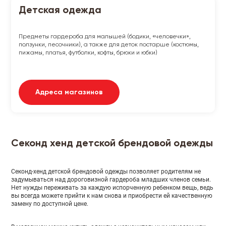
Детская одежда
Предметы гардероба для малышей (бодики, «человечки»,
ползунки, песочники), а также для деток постарше (костюмы,
пижамы, платья, футболки, кофты, брюки и юбки)
Адреса магазинов
Секонд хенд детской брендовой одежды
Секонд-хенд детской брендовой одежды позволяет родителям не
задумываться над дороговизной гардероба младших членов семьи.
Нет нужды переживать за каждую испорченную ребенком вещь, ведь
вы всегда можете прийти к нам снова и приобрести ей качественную
замену по доступной цене.