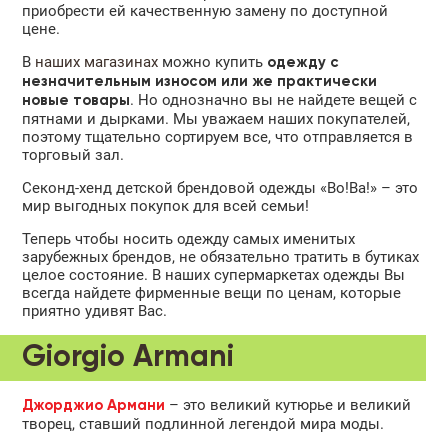
приобрести ей качественную замену по доступной
цене.
В
наших магазинах
можно купить
одежду с
незначительным износом или же практически
. Но однозначно вы не найдете вещей с
новые товары
пятнами и дырками. Мы уважаем наших покупателей,
поэтому тщательно сортируем все, что отправляется в
торговый зал.
Секонд-хенд детской брендовой одежды «Во!Ва!» – это
мир выгодных покупок для всей семьи!
Теперь чтобы носить одежду самых именитых
зарубежных брендов, не обязательно тратить в бутиках
целое состояние. В наших супермаркетах одежды Вы
всегда найдете фирменные вещи по ценам, которые
приятно удивят Вас.
Giorgio Armani
– это великий кутюрье и великий
Джорджио Армани
творец, ставший подлинной легендой мира моды.