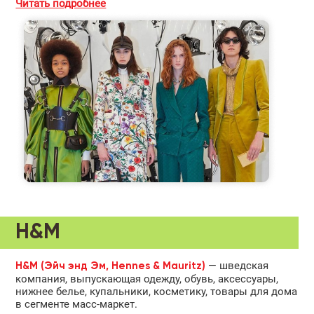
Читать подробнее
H&M
— шведская
H&M (Эйч энд Эм, Hennes & Mauritz)
компания, выпускающая одежду, обувь, аксессуары,
нижнее белье, купальники, косметику, товары для дома
в сегменте масс-маркет.