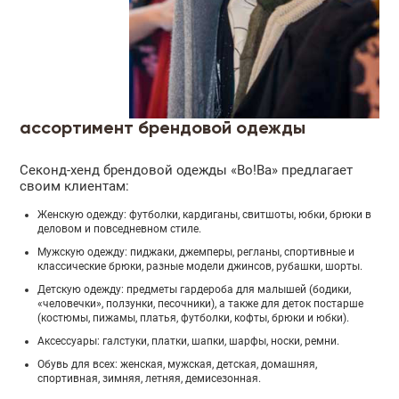
ассортимент брендовой одежды
Секонд-хенд брендовой одежды «Во!Ва» предлагает
своим клиентам:
Женскую одежду: футболки, кардиганы, свитшоты, юбки, брюки в
деловом и повседневном стиле.
Мужскую одежду: пиджаки, джемперы, регланы, спортивные и
классические брюки, разные модели джинсов, рубашки, шорты.
Детскую одежду: предметы гардероба для малышей (бодики,
«человечки», ползунки, песочники), а также для деток постарше
(костюмы, пижамы, платья, футболки, кофты, брюки и юбки).
Аксессуары: галстуки, платки, шапки, шарфы, носки, ремни.
Обувь для всех: женская, мужская, детская, домашняя,
спортивная, зимняя, летняя, демисезонная.